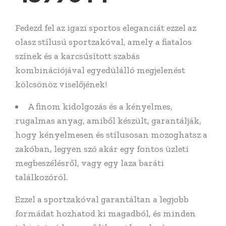
Fedezd fel az igazi sportos eleganciát ezzel az
olasz stílusú sportzakóval, amely a fiatalos
színek és a karcsúsított szabás
kombinációjával egyedülálló megjelenést
kölcsönöz viselőjének!
A finom kidolgozás és a kényelmes,
rugalmas anyag, amiből készült, garantálják,
hogy kényelmesen és stílusosan mozoghatsz a
zakóban, legyen szó akár egy fontos üzleti
megbeszélésről, vagy egy laza baráti
találkozóról.
Ezzel a sportzakóval garantáltan a legjobb
formádat hozhatod ki magadból, és minden