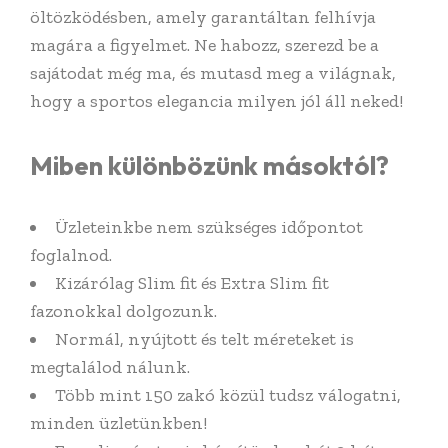
öltözködésben, amely garantáltan felhívja
magára a figyelmet. Ne habozz, szerezd be a
sajátodat még ma, és mutasd meg a világnak,
hogy a sportos elegancia milyen jól áll neked!
Miben különbözünk másoktól?
Üzleteinkbe nem szükséges időpontot
foglalnod.
Kizárólag Slim fit és Extra Slim fit
fazonokkal dolgozunk.
Normál, nyújtott és telt méreteket is
megtalálod nálunk.
Több mint 150 zakó közül tudsz válogatni,
minden üzletünkben!