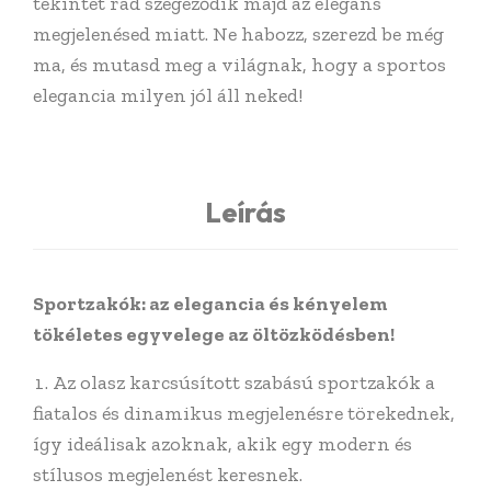
tekintet rád szegeződik majd az elegáns
megjelenésed miatt. Ne habozz, szerezd be még
ma, és mutasd meg a világnak, hogy a sportos
elegancia milyen jól áll neked!
Leírás
Sportzakók: az elegancia és kényelem
tökéletes egyvelege az öltözködésben!
Az olasz karcsúsított szabású sportzakók a
fiatalos és dinamikus megjelenésre törekednek,
így ideálisak azoknak, akik egy modern és
stílusos megjelenést keresnek.