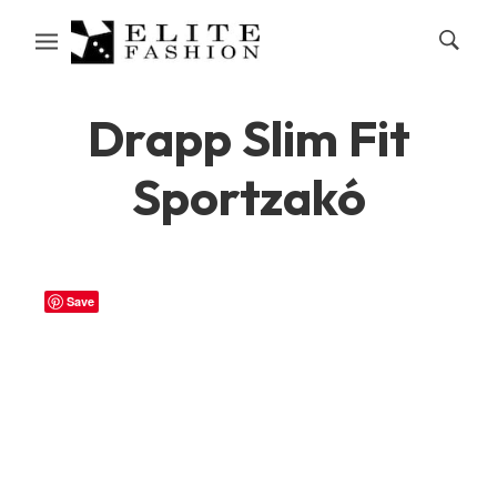
Drapp Slim Fit
Sportzakó
Save