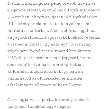
A finom kidolgozás pedig tovább növeli az
elegancia érzetét, és emeli az öltözék minőségét.
Azonban, ahogy az igazán jó öltözködéshez
illik, az elegancia mellett a kényelem sem
maradhat háttérben. A kényelmes, rugalmas
anyagokkal készült sportzakók lehetővé teszik
a szabad mozgást, így akár egy hosszú nap
végén sem fogod érezni magad korlátozva.
Végül pedig érdemes megjegyezni, hogy a
sportzakók kiválóan kombinálhatóak
különféle ruhadarabokkal, így bátran
variálhatod az öltözékedet, és minden
alkalomra tökéletesen felkészülhetsz.
Összefoglalva, a sportzakó az elegancia és
kényelem tökéletes egyvelege az