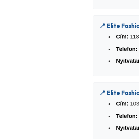
📍 Elite Fashio
Cím:
1183
Telefon:
Nyitvata
📍 Elite Fashio
Cím:
103
Telefon:
Nyitvata