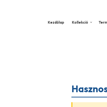
Kezdőlap
Kollekció
Ter
Hasznos