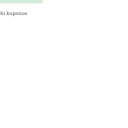
bbi kuponos