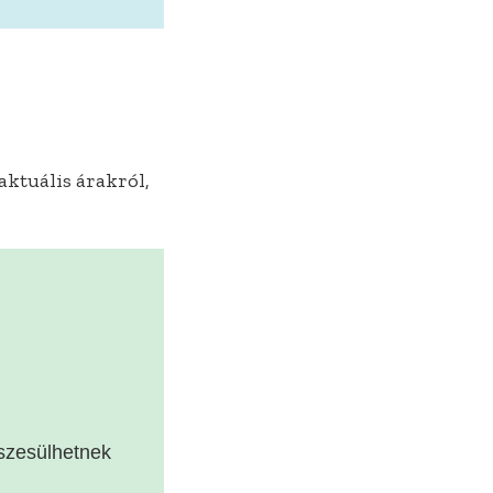
 aktuális árakról,
szesülhetnek