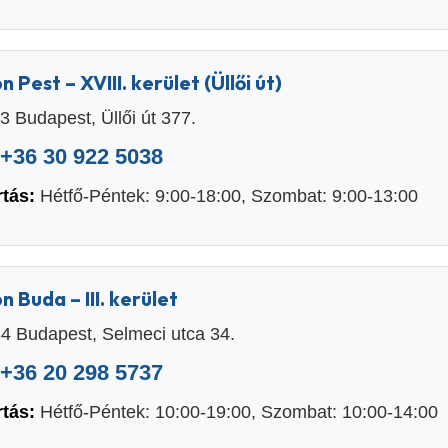
n Pest – XVIII. kerület (Üllői út)
 Budapest, Üllői út 377.
+36 30 922 5038
rtás:
Hétfő-Péntek: 9:00-18:00, Szombat: 9:00-13:00
n Buda – III. kerület
4 Budapest, Selmeci utca 34.
+36 20 298 5737
rtás:
Hétfő-Péntek: 10:00-19:00, Szombat: 10:00-14:00