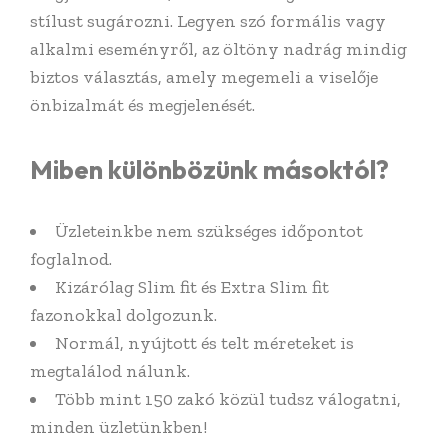
stílust sugározni. Legyen szó formális vagy
alkalmi eseményről, az öltöny nadrág mindig
biztos választás, amely megemeli a viselője
önbizalmát és megjelenését.
Miben különbözünk másoktól?
Üzleteinkbe nem szükséges időpontot
foglalnod.
Kizárólag Slim fit és Extra Slim fit
fazonokkal dolgozunk.
Normál, nyújtott és telt méreteket is
megtalálod nálunk.
Több mint 150 zakó közül tudsz válogatni,
minden üzletünkben!