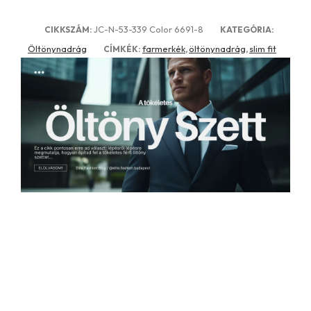
JC-N-53-339 Color 6691-8
CIKKSZÁM:
KATEGÓRIA:
Öltönynadrág
farmerkék
öltönynadrág
slim fit
CÍMKÉK:
,
,