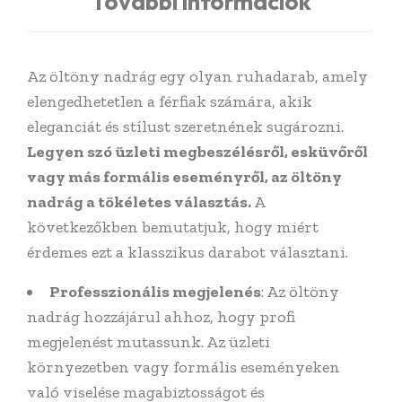
További információk
Az öltöny nadrág egy olyan ruhadarab, amely
elengedhetetlen a férfiak számára, akik
eleganciát és stílust szeretnének sugározni.
Legyen szó üzleti megbeszélésről, esküvőről
vagy más formális eseményről, az öltöny
nadrág a tökéletes választás.
A
következőkben bemutatjuk, hogy miért
érdemes ezt a klasszikus darabot választani.
Professzionális megjelenés
: Az öltöny
nadrág hozzájárul ahhoz, hogy profi
megjelenést mutassunk. Az üzleti
környezetben vagy formális eseményeken
való viselése magabiztosságot és