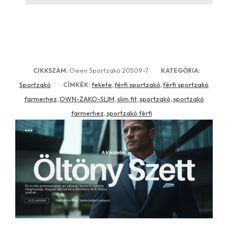
Owen Sportzakó 20509-7
CIKKSZÁM:
KATEGÓRIA:
Sportzakó
fekete
férfi sportzakó
férfi sportzakó
CÍMKÉK:
,
,
farmerhez
OWN-ZAKO-SLIM
slim fit
sportzakó
sportzakó
,
,
,
,
farmerhez
sportzakó férfi
,