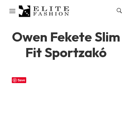
Owen Fekete Slim
Fit Sportzakó
Save