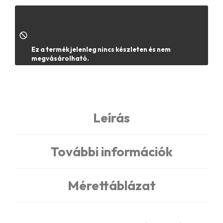
ÜZLETKERESŐ
Ez a termék jelenleg nincs készleten és nem
megvásárolható.
Leírás
További információk
Mérettáblázat