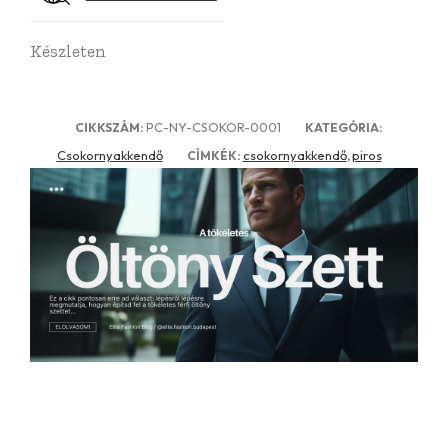
Készleten
PC-NY-CSOKOR-0001
CIKKSZÁM:
KATEGÓRIA:
Csokornyakkendő
csokornyakkendő
piros
CÍMKÉK:
,