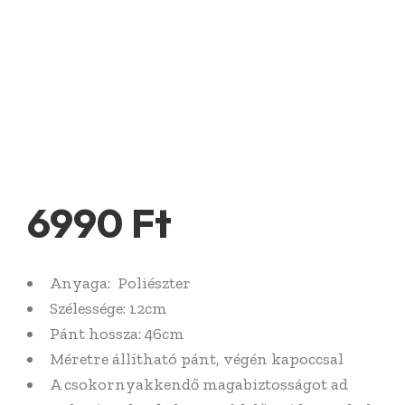
6990
Ft
Anyaga: Poliészter
Szélessége: 12cm
Pánt hossza: 46cm
Méretre állítható pánt, végén kapoccsal
A csokornyakkendő magabiztosságot ad