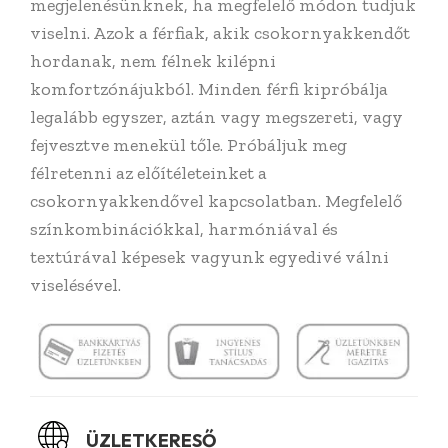
megjelenésünknek, ha megfelelő módon tudjuk
viselni. Azok a férfiak, akik csokornyakkendőt
hordanak, nem félnek kilépni
komfortzónájukból. Minden férfi kipróbálja
legalább egyszer, aztán vagy megszereti, vagy
fejvesztve menekül tőle. Próbáljuk meg
félretenni az előítéleteinket a
csokornyakkendővel kapcsolatban. Megfelelő
színkombinációkkal, harmóniával és
textúrával képesek vagyunk egyedivé válni
viselésével.
ÜZLETKERESŐ