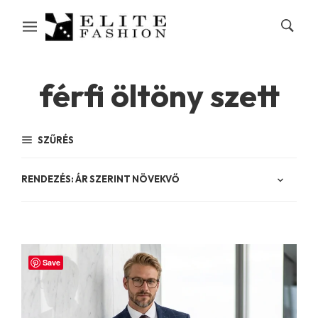
férfi öltöny szett
SZŰRÉS
Save