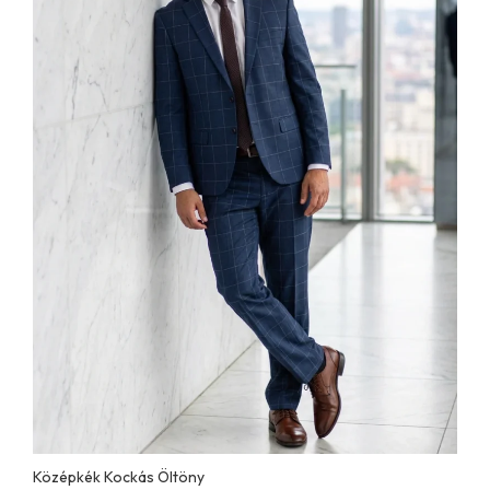
Középkék Kockás Öltöny