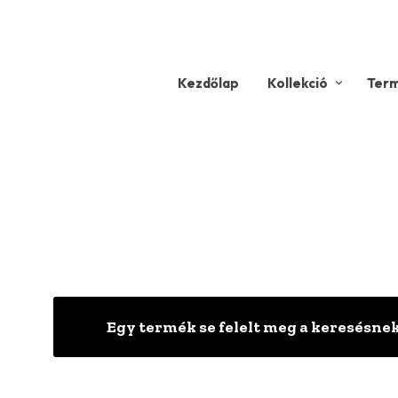
Kezdőlap
Kollekció
Ter
Egy termék se felelt meg a keresésnek