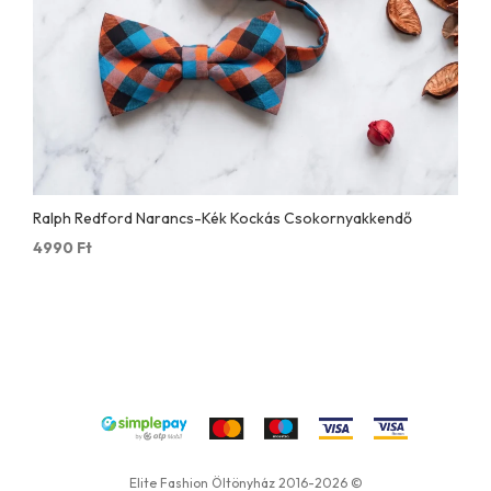
Ralph Redford Narancs-Kék Kockás Csokornyakkendő
4990
Ft
Elite Fashion Öltönyház 2016-2026 ©