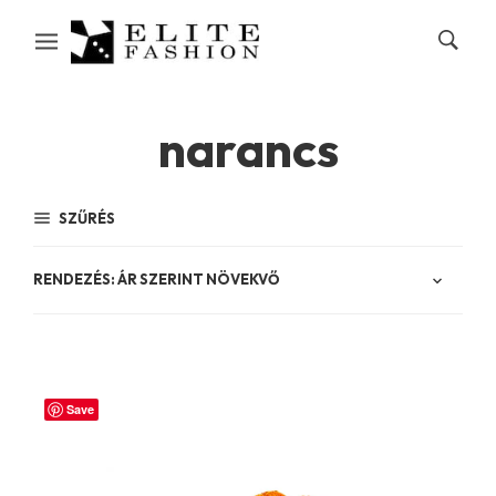
narancs
SZŰRÉS
Save