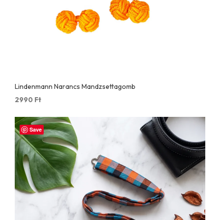
Lindenmann Narancs Mandzsettagomb
2990
Ft
Save