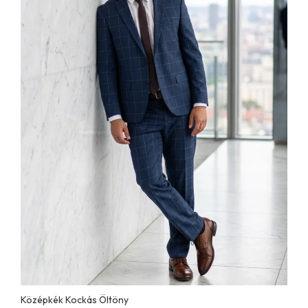
Középkék Kockás Öltöny