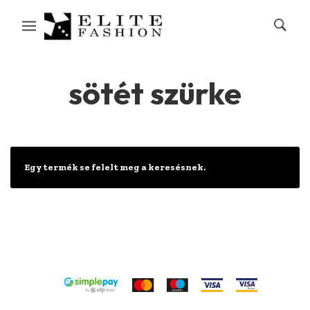
sötét szürke
Egy termék se felelt meg a keresésnek.