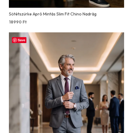
Sötétszürke Apró Mintás Slim Fit Chino Nadrág
18990
Ft
Save