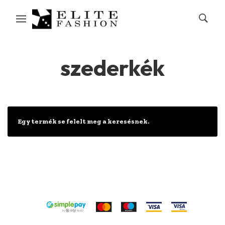
szederkék
Egy termék se felelt meg a keresésnek.