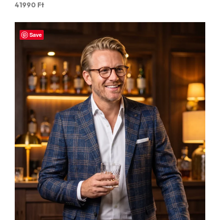
41990
Ft
Save