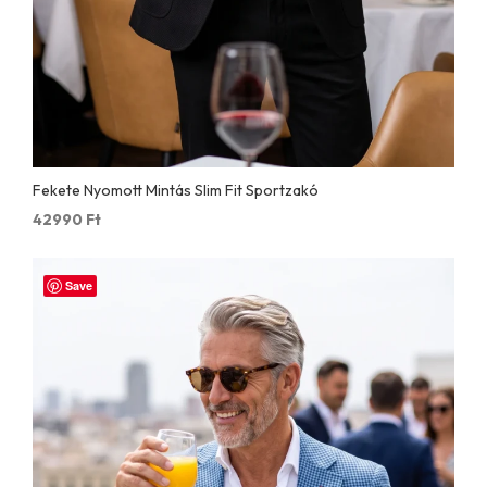
Fekete Nyomott Mintás Slim Fit Sportzakó
42990
Ft
Save