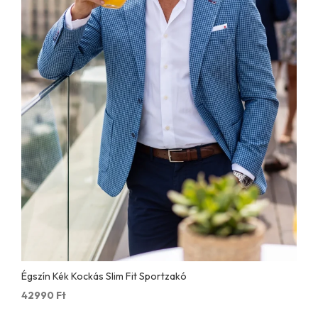
Égszín Kék Kockás Slim Fit Sportzakó
42990
Ft