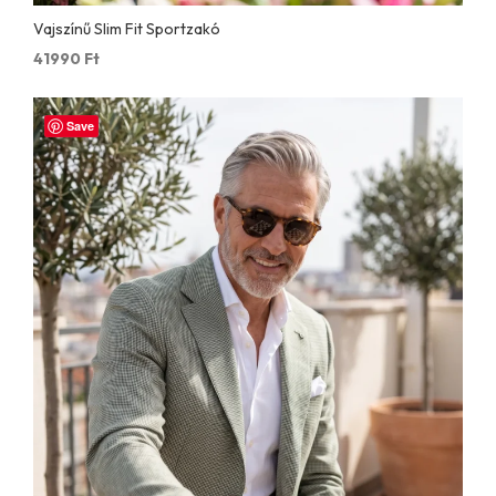
Vajszínű Slim Fit Sportzakó
41990
Ft
Save