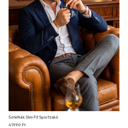
Sötétkék Slim Fit Sportzakó
41990
Ft