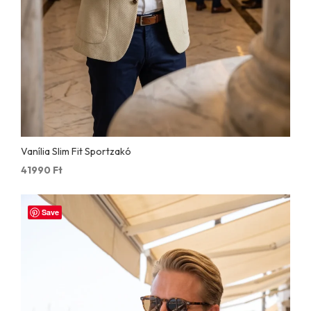
Vanília Slim Fit Sportzakó
41990
Ft
Save