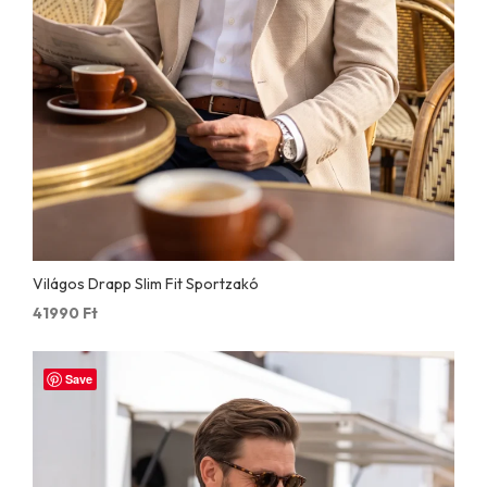
Világos Drapp Slim Fit Sportzakó
41990
Ft
Save