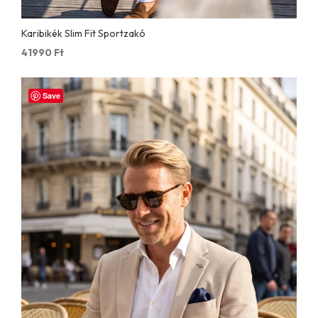
Karibikék Slim Fit Sportzakó
41990
Ft
Save