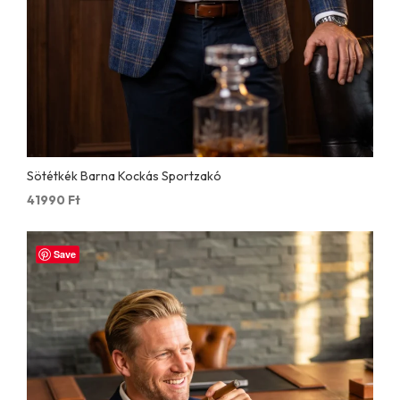
Sötétkék Barna Kockás Sportzakó
41990
Ft
Save