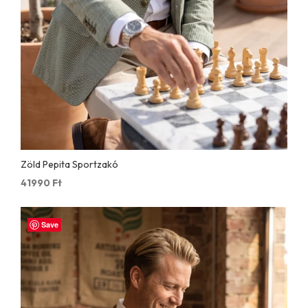
Zöld Pepita Sportzakó
41990
Ft
Save