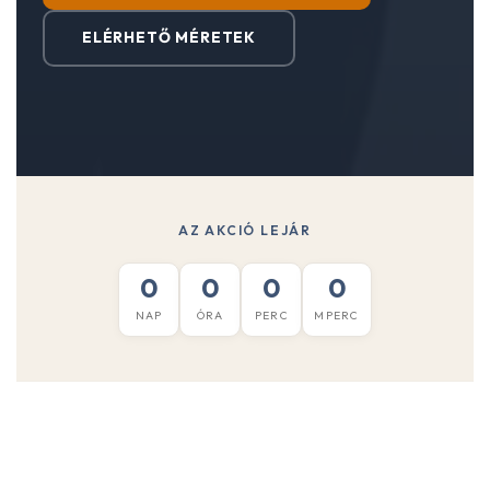
ELÉRHETŐ MÉRETEK
AZ AKCIÓ LEJÁR
0
0
0
0
NAP
ÓRA
PERC
MPERC