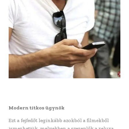
Modern titkos ügynök
Ezt a fejfedőt leginkább azokból a filmekből
ismerhetjük, melyekben a szereplők a reluxa