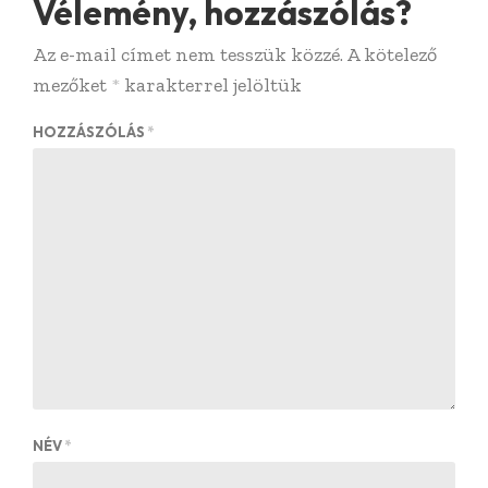
Vélemény, hozzászólás?
Az e-mail címet nem tesszük közzé.
A kötelező
mezőket
*
karakterrel jelöltük
HOZZÁSZÓLÁS
*
NÉV
*