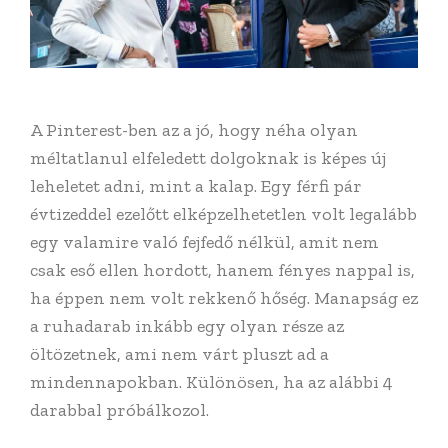
A Pinterest-ben az a jó, hogy néha olyan
méltatlanul elfeledett dolgoknak is képes új
leheletet adni, mint a kalap. Egy férfi pár
évtizeddel ezelőtt elképzelhetetlen volt legalább
egy valamire való fejfedő nélkül, amit nem
csak eső ellen hordott, hanem fényes nappal is,
ha éppen nem volt rekkenő hőség. Manapság ez
a ruhadarab inkább egy olyan része az
öltözetnek, ami nem várt pluszt ad a
mindennapokban. Különösen, ha az alábbi 4
darabbal próbálkozol.