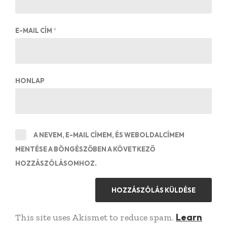
E-MAIL CÍM
*
HONLAP
A NEVEM, E-MAIL CÍMEM, ÉS WEBOLDALCÍMEM
MENTÉSE A BÖNGÉSZŐBEN A KÖVETKEZŐ
HOZZÁSZÓLÁSOMHOZ.
Learn
This site uses Akismet to reduce spam.