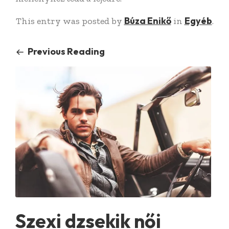
Búza Enikő
Egyéb
This entry was posted by
in
.
Previous Reading
Szexi dzsekik női