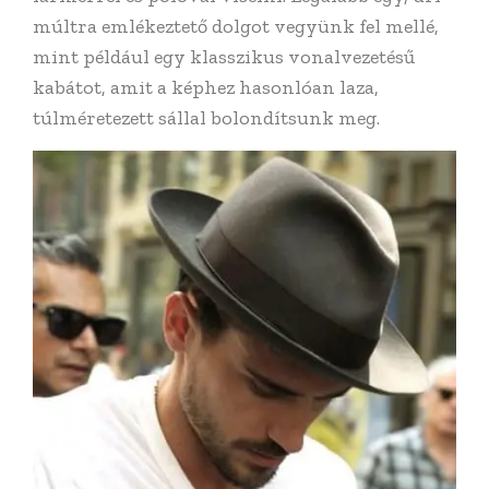
múltra emlékeztető dolgot vegyünk fel mellé,
mint például egy klasszikus vonalvezetésű
kabátot, amit a képhez hasonlóan laza,
túlméretezett sállal bolondítsunk meg.