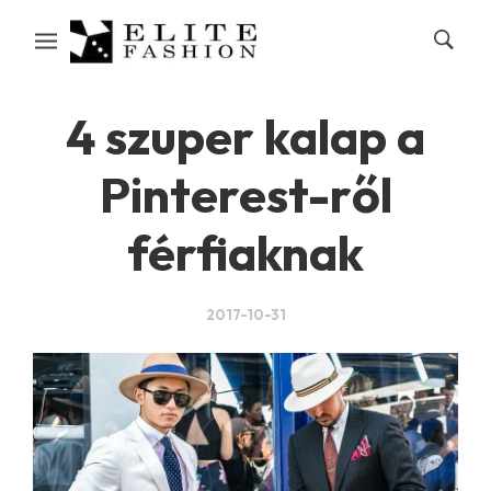
4 szuper kalap a
Pinterest-ről
férfiaknak
2017-10-31