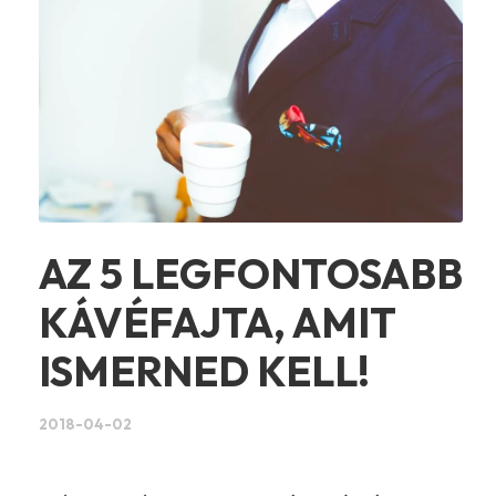
AZ 5 LEGFONTOSABB
KÁVÉFAJTA, AMIT
ISMERNED KELL!
2018-04-02