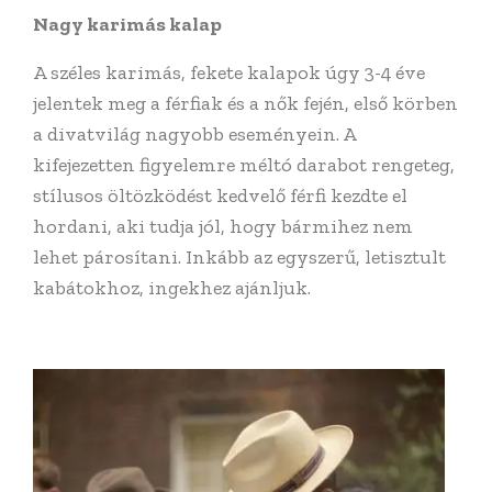
Nagy karimás kalap
A széles karimás, fekete kalapok úgy 3-4 éve
jelentek meg a férfiak és a nők fején, első körben
a divatvilág nagyobb eseményein. A
kifejezetten figyelemre méltó darabot rengeteg,
stílusos öltözködést kedvelő férfi kezdte el
hordani, aki tudja jól, hogy bármihez nem
lehet párosítani. Inkább az egyszerű, letisztult
kabátokhoz, ingekhez ajánljuk.