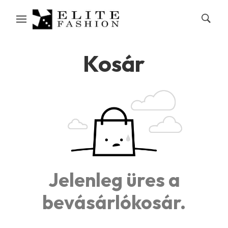
Kosár
Jelenleg üres a
bevásárlókosár.