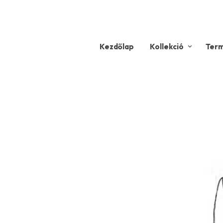
Kezdőlap
Kollekció
Ter