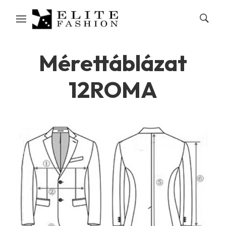
Mérettáblázat
12ROMA