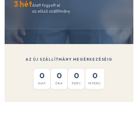
3 hét
Alatt fogyott el
az előző szállítmány
AZ ÚJ SZÁLLÍTMÁNY MEGÉRKEZÉSÉIG
0
0
0
0
NAP
ÓRA
PERC
MPERC