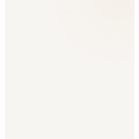
3 hét alatt elfogyott