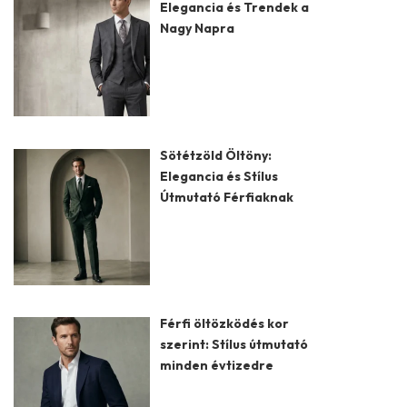
Elegancia és Trendek a
Nagy Napra
Sötétzöld Öltöny:
Elegancia és Stílus
Útmutató Férfiaknak
Férfi öltözködés kor
szerint: Stílus útmutató
minden évtizedre