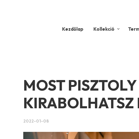
Kezdőlap
Kollekció
Ter
MOST PISZTOLY 
KIRABOLHATSZ 
2022-01-08