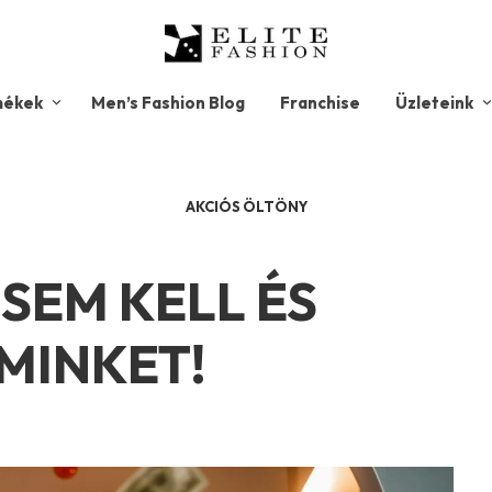
mékek
Men’s Fashion Blog
Franchise
Üzleteink
AKCIÓS ÖLTÖNY
SEM KELL ÉS
MINKET!