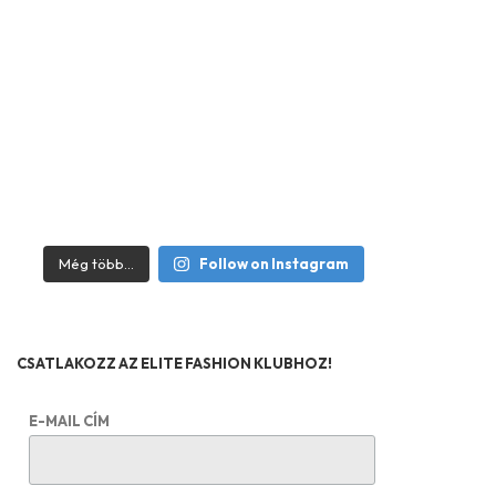
Még több...
Follow on Instagram
CSATLAKOZZ AZ ELITE FASHION KLUBHOZ!
E-MAIL CÍM