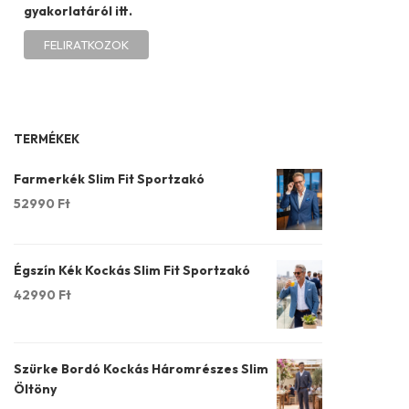
gyakorlatáról itt.
TERMÉKEK
Farmerkék Slim Fit Sportzakó
52990
Ft
Égszín Kék Kockás Slim Fit Sportzakó
42990
Ft
Szürke Bordó Kockás Háromrészes Slim
Öltöny