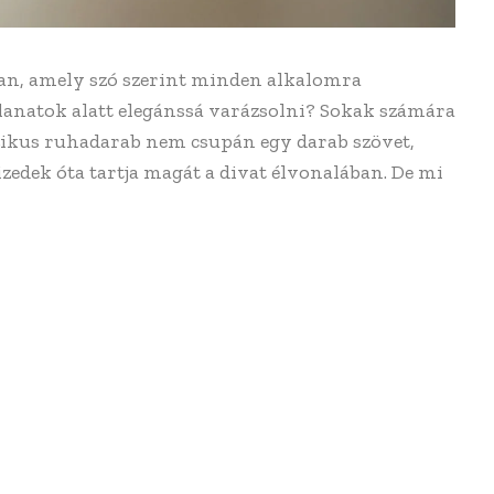
an, amely szó szerint minden alkalomra
illanatok alatt elegánssá varázsolni? Sokak számára
sszikus ruhadarab nem csupán egy darab szövet,
zedek óta tartja magát a divat élvonalában. De mi