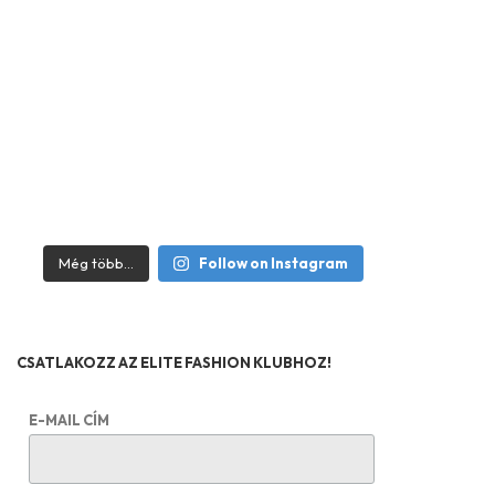
Még több...
Follow on Instagram
CSATLAKOZZ AZ ELITE FASHION KLUBHOZ!
E-MAIL CÍM