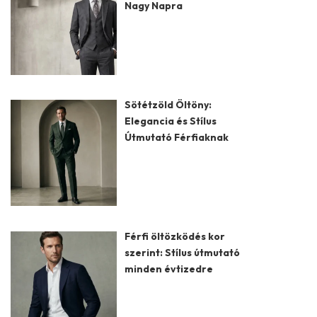
Nagy Napra
Sötétzöld Öltöny:
Elegancia és Stílus
Útmutató Férfiaknak
Férfi öltözködés kor
szerint: Stílus útmutató
minden évtizedre