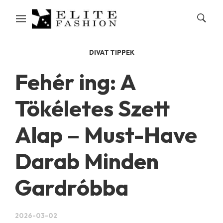
DIVAT TIPPEK
Fehér ing: A
Tökéletes Szett
Alap – Must-Have
Darab Minden
Gardróbba
2026-03-02