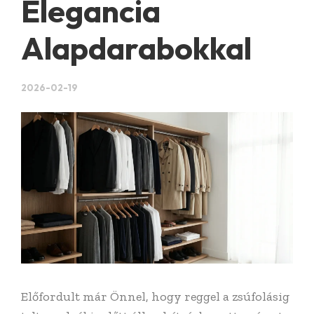
Elegancia
Alapdarabokkal
2026-02-19
Előfordult már Önnel, hogy reggel a zsúfolásig