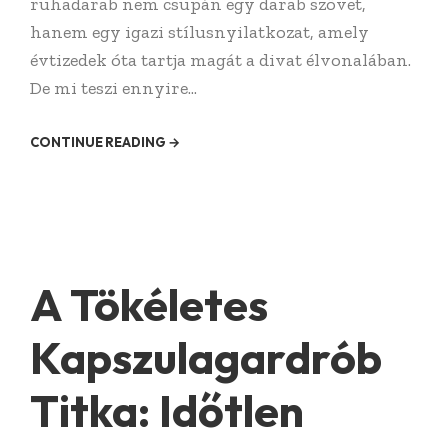
ruhadarab nem csupán egy darab szövet,
hanem egy igazi stílusnyilatkozat, amely
évtizedek óta tartja magát a divat élvonalában.
De mi teszi ennyire...
CONTINUE READING →
A Tökéletes
Kapszulagardrób
Titka: Időtlen