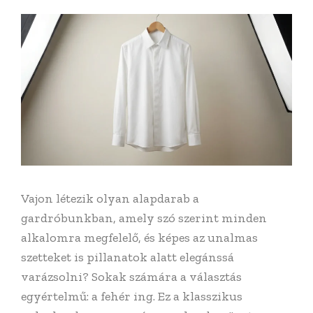
Vajon létezik olyan alapdarab a
gardróbunkban, amely szó szerint minden
alkalomra megfelelő, és képes az unalmas
szetteket is pillanatok alatt elegánssá
varázsolni? Sokak számára a választás
egyértelmű: a fehér ing. Ez a klasszikus