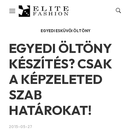
EGYEDI ESKÜVŐI ÖLTÖNY
EGYEDI ÖLTÖNY
KÉSZÍTÉS? CSAK
A KÉPZELETED
SZAB
HATÁROKAT!
2015-05-27