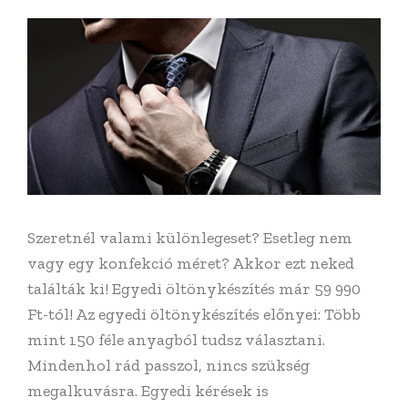
Szeretnél valami különlegeset? Esetleg nem
vagy egy konfekció méret? Akkor ezt neked
találták ki! Egyedi öltönykészítés már 59 990
Ft-tól! Az egyedi öltönykészítés előnyei: Több
mint 150 féle anyagból tudsz választani.
Mindenhol rád passzol, nincs szükség
megalkuvásra. Egyedi kérések is