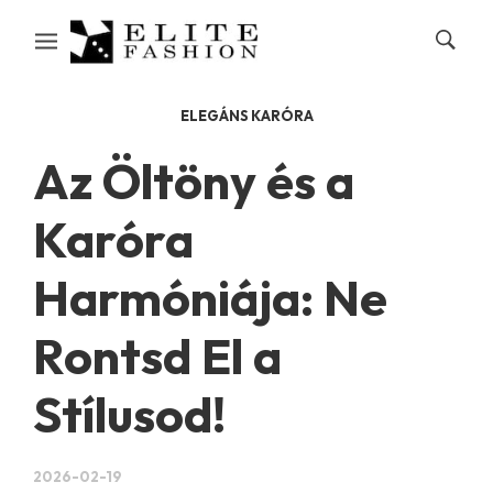
ELEGÁNS KARÓRA
Az Öltöny és a
Karóra
Harmóniája: Ne
Rontsd El a
Stílusod!
2026-02-19