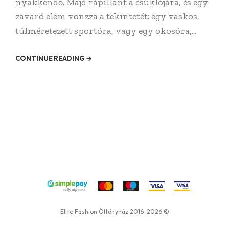
nyakkendő. Majd rápillant a csuklójára, és egy
zavaró elem vonzza a tekintetét: egy vaskos,
túlméretezett sportóra, vagy egy okosóra,...
CONTINUE READING →
Elite Fashion Öltönyház 2016-2026 ©