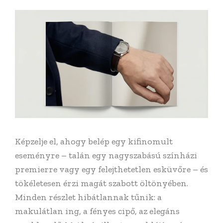
Képzelje el, ahogy belép egy kifinomult
eseményre – talán egy nagyszabású színházi
premierre vagy egy felejthetetlen esküvőre – és
tökéletesen érzi magát szabott öltönyében.
Minden részlet hibátlannak tűnik: a
makulátlan ing, a fényes cipő, az elegáns