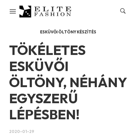
ESKÜVŐI ÖLTÖNY KÉSZÍTÉS
TÖKÉLETES
ESKÜVŐI
ÖLTÖNY, NÉHÁNY
EGYSZERŰ
LÉPÉSBEN!
2020-01-29