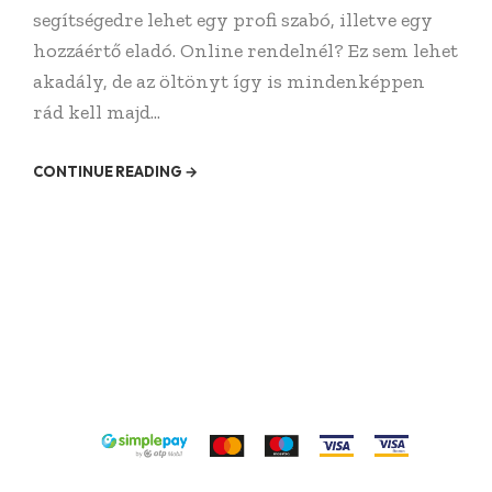
segítségedre lehet egy profi szabó, illetve egy
hozzáértő eladó. Online rendelnél? Ez sem lehet
akadály, de az öltönyt így is mindenképpen
rád kell majd...
CONTINUE READING →