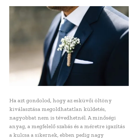
Ha azt gondolod, hogy az esküvői öltöny
kiválasztása megoldhatatlan küldetés,
nagyobbat nem is tévedhetnél. A minőségi
anyag, a megfelelő szabás és a méretre igazítás
a kulcsa a sikernek, ebben pedig nagy