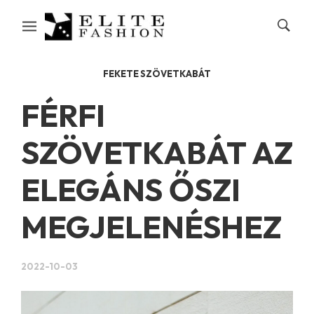
FEKETE SZÖVETKABÁT
FÉRFI
SZÖVETKABÁT AZ
ELEGÁNS ŐSZI
MEGJELENÉSHEZ
2022-10-03