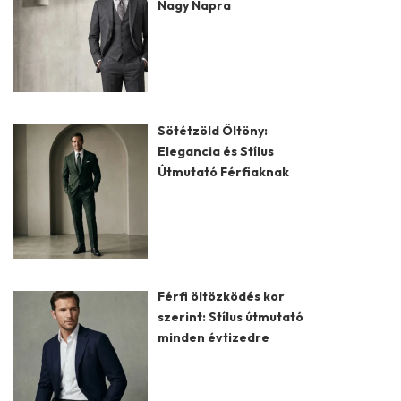
Nagy Napra
Sötétzöld Öltöny:
Elegancia és Stílus
Útmutató Férfiaknak
Férfi öltözködés kor
szerint: Stílus útmutató
minden évtizedre