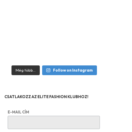
Még több...
Follow on Instagram
CSATLAKOZZ AZ ELITE FASHION KLUBHOZ!
E-MAIL CÍM