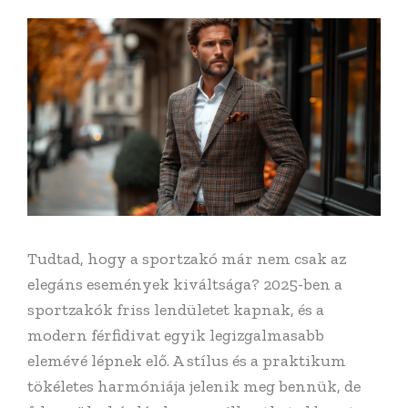
Tudtad, hogy a sportzakó már nem csak az
elegáns események kiváltsága? 2025-ben a
sportzakók friss lendületet kapnak, és a
modern férfidivat egyik legizgalmasabb
elemévé lépnek elő. A stílus és a praktikum
tökéletes harmóniája jelenik meg bennük, de