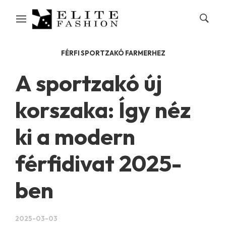
FÉRFI SPORTZAKÓ FARMERHEZ
A sportzakó új
korszaka: Így néz
ki a modern
férfidivat 2025-
ben
2025-03-03