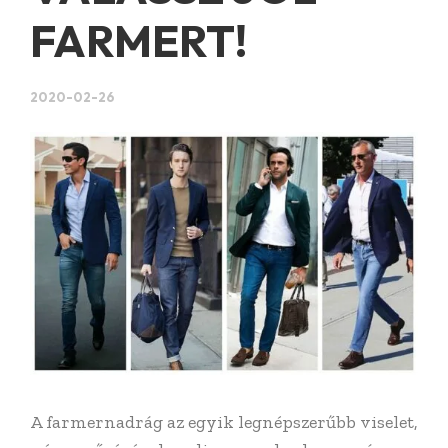
FARMERT!
2020-02-26
A farmernadrág az egyik legnépszerűbb viselet,