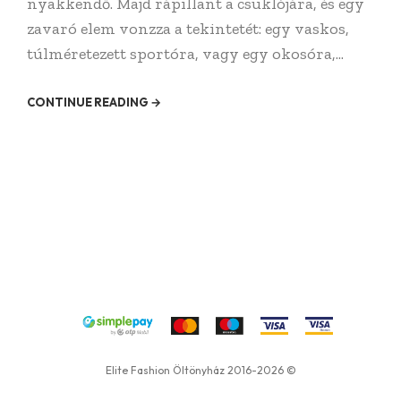
nyakkendő. Majd rápillant a csuklójára, és egy
zavaró elem vonzza a tekintetét: egy vaskos,
túlméretezett sportóra, vagy egy okosóra,...
CONTINUE READING →
Elite Fashion Öltönyház 2016-2026 ©