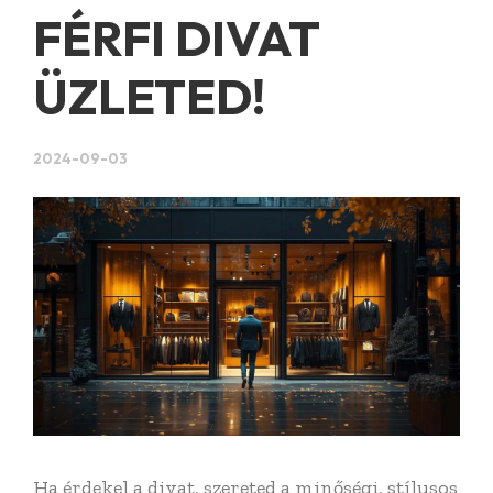
FÉRFI DIVAT
ÜZLETED!
2024-09-03
Ha érdekel a divat, szereted a minőségi, stílusos