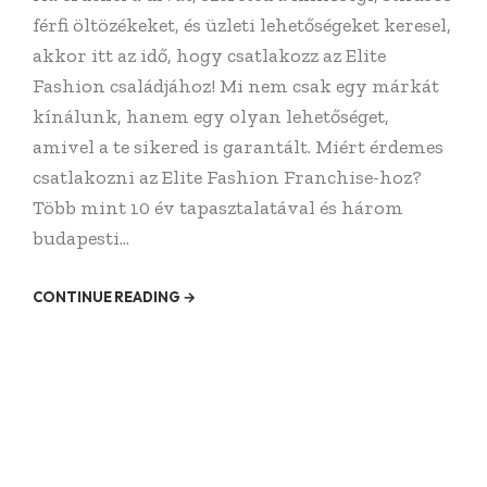
férfi öltözékeket, és üzleti lehetőségeket keresel,
akkor itt az idő, hogy csatlakozz az Elite
Fashion családjához! Mi nem csak egy márkát
kínálunk, hanem egy olyan lehetőséget,
amivel a te sikered is garantált. Miért érdemes
csatlakozni az Elite Fashion Franchise-hoz?
Több mint 10 év tapasztalatával és három
budapesti...
CONTINUE READING →