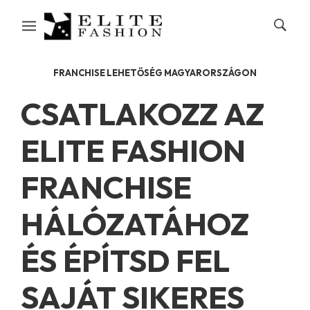
FRANCHISE LEHETŐSÉG MAGYARORSZÁGON
CSATLAKOZZ AZ
ELITE FASHION
FRANCHISE
HÁLÓZATÁHOZ
ÉS ÉPÍTSD FEL
SAJÁT SIKERES