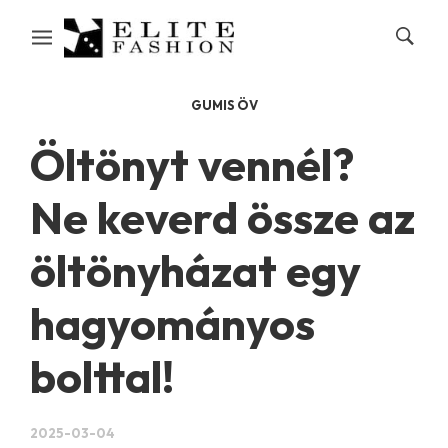
GUMIS ÖV
Öltönyt vennél?
Ne keverd össze az
öltönyházat egy
hagyományos
bolttal!
2025-03-04