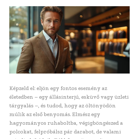
Képzeld el: eljön egy fontos esemény az
életedben – egy állásinterjú, esküvő vagy üzleti
tárgyalás –, és tudod, hogy az öltönyödön
múlik az első benyomás. Elmész egy
hagyományos ruhaboltba, végigböngészed a
polcokat, felpróbálsz pár darabot, de valami