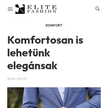
KOMFORT
Komfortosan is
lehetünk
elegánsak
2016-09-07