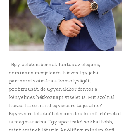
Egy üzletembernek fontos az elegáns,
domináns megjelenés, hiszen így jelzi
partnerei számára a komolyságát,
profizmusát, de ugyanakkor fontos a
kényelmes hétköznapi viselet is. Mit szólnál
hozzá, ha ez mind egyszerre teljesülne?
Egyszerre lehetnél elegáns de a komfortérzeted
is megmaradna. Egy sportzakó sokkal több,
mint aminek látszik. Az öltöny minden férfi