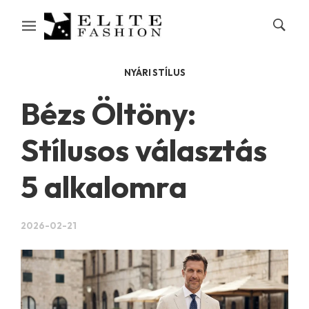
NYÁRI STÍLUS
Bézs Öltöny:
Stílusos választás
5 alkalomra
2026-02-21