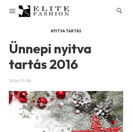
NYITVA TARTÁS
Ünnepi nyitva
tartás 2016
2016-11-28