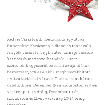
Kedves Vásárlóink! Készüljünk együtt az
ünnepekre! Karácsony előtt sok a tennivaló,
fenyőfa vásárlás, bejgli sütés, ünnepi vacsora
készítés és még sorolhatnánk… Ezért
szeretnénk egyszerűbbé tenni az ajándékok
beszerzését, így az alábbi, meghosszabbított
nyitva tartással várunk Titeket mindhárom
üzletünkben! December 3-án szombaton és 4-én
vasárnap 10-14 óráig, December 10-én
szombaton és 11-én vasárnap 10-14 óráig,
December…