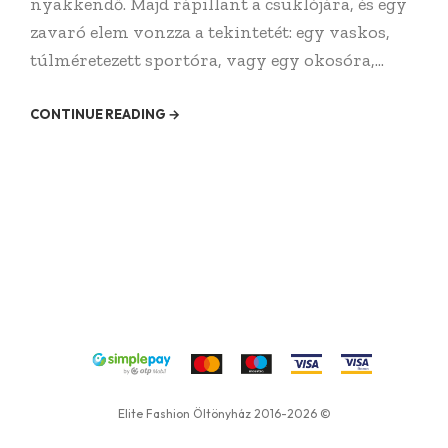
nyakkendő. Majd rápillant a csuklójára, és egy
zavaró elem vonzza a tekintetét: egy vaskos,
túlméretezett sportóra, vagy egy okosóra,...
CONTINUE READING →
Elite Fashion Öltönyház 2016-2026 ©