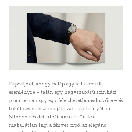
Képzelje el, ahogy belép egy kifinomult
eseményre – talán egy nagyszabású színházi
premierre vagy egy felejthetetlen esküvőre – és
tökéletesen érzi magát szabott öltönyében.
Minden részlet hibátlannak tűnik: a
makulátlan ing, a fényes cipő, az elegáns