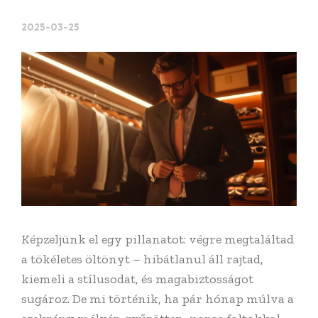
2025-03-25
Képzeljünk el egy pillanatot: végre megtaláltad
a tökéletes öltönyt – hibátlanul áll rajtad,
kiemeli a stílusodat, és magabiztosságot
sugároz. De mi történik, ha pár hónap múlva a