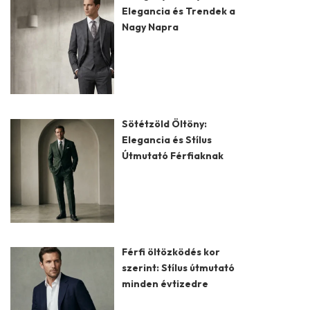
Elegancia és Trendek a
Nagy Napra
Sötétzöld Öltöny:
Elegancia és Stílus
Útmutató Férfiaknak
Férfi öltözködés kor
szerint: Stílus útmutató
minden évtizedre