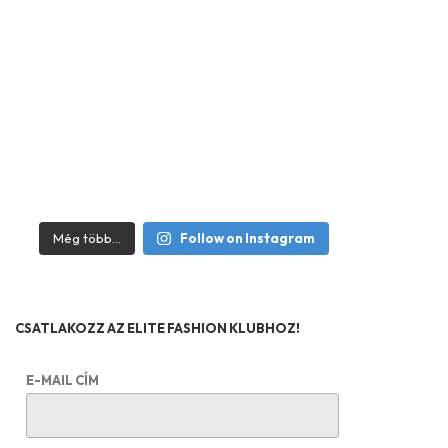
Még több...
Follow on Instagram
CSATLAKOZZ AZ ELITE FASHION KLUBHOZ!
E-MAIL CÍM