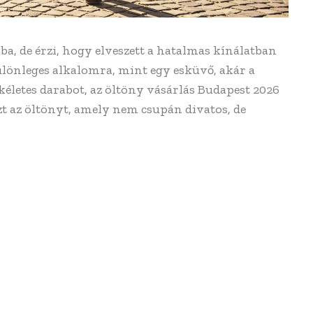
ba, de érzi, hogy elveszett a hatalmas kínálatban
ülönleges alkalomra, mint egy esküvő, akár a
kéletes darabot, az öltöny vásárlás Budapest 2026
azt az öltönyt, amely nem csupán divatos, de