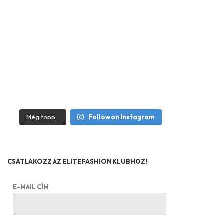
Még több...
Follow on Instagram
CSATLAKOZZ AZ ELITE FASHION KLUBHOZ!
E-MAIL CÍM