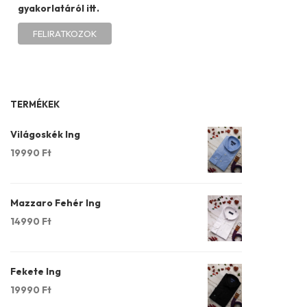
gyakorlatáról itt.
TERMÉKEK
Világoskék Ing
19990
Ft
Mazzaro Fehér Ing
14990
Ft
Fekete Ing
19990
Ft