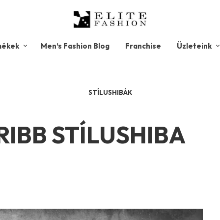
mékek
Men’s Fashion Blog
Franchise
Üzleteink
STÍLUSHIBÁK
RIBB STÍLUSHIBA