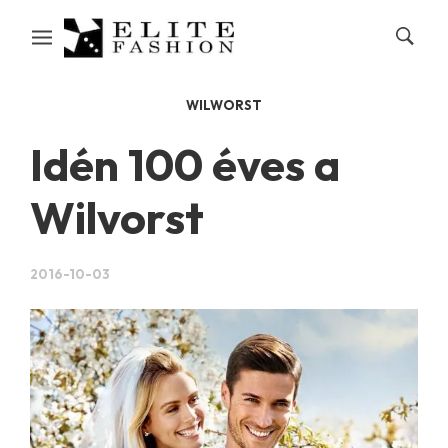
WILWORST
Idén 100 éves a
Wilvorst
2016-10-03