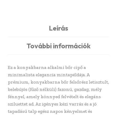
Leírás
További információk
Ez a konyakbarna alkalmi bőr cipő a
minimalista elegancia mintapéldája. A
prémium, konyakbarna bőr felsőrész letisztult,
belebújós (fűző nélküli) fazonú, gazdag, mély
fénnyel, amely könnyed felvételt és elegáns
sziluettet ad. Az igényes kézi varrás és a jó
tapadású talp egész napos kényelmet és