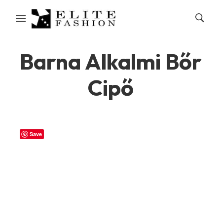
Barna Alkalmi Bőr
Cipő
Save