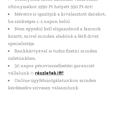
öltönyzsákot 2990 Ft helyett 990 Ft-ért!
Méretre is igazítjuk a kiválasztott darabot,
ha szükséges 1-2 napon belül.
Nem egyedül kell eligazodnod a fazonok
között, mivel minden eladónk a férfi divat
specialistája.
Bankkártyával is tudsz fizetni minden
üzletünkben.
30 napos pénzvisszafizetési garanciát
részletek itt!
vállalunk >>
Online ügyfélszolgálatunkon minden
kérdésedre szívesen válaszolunk.