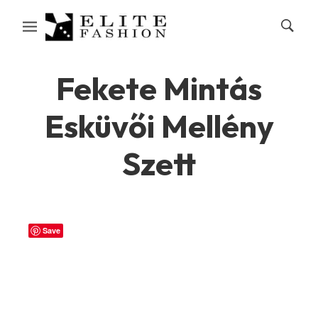
Fekete Mintás
Esküvői Mellény
Szett
Save