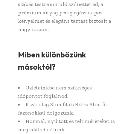
szabás testre simuló sziluettet ad, a
prémium anyag pedig egész napos
kényelmet és elegáns tartást biztosít a
nagy napon.
Miben különbözünk
másoktól?
Üzleteinkbe nem szükséges
időpontot foglalnod.
Kizárólag Slim fit és Extra Slim fit
fazonokkal dolgozunk.
Normál, nyújtott és telt méreteket is
megtalálod nálunk.