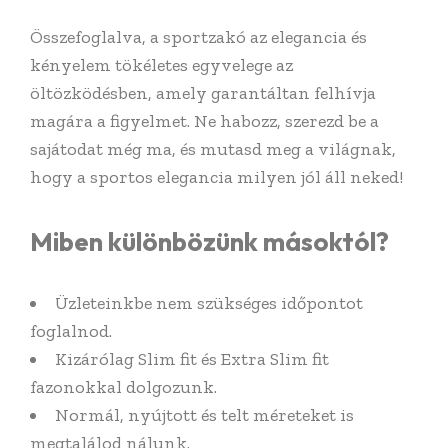
Összefoglalva, a sportzakó az elegancia és
kényelem tökéletes egyvelege az
öltözködésben, amely garantáltan felhívja
magára a figyelmet. Ne habozz, szerezd be a
sajátodat még ma, és mutasd meg a világnak,
hogy a sportos elegancia milyen jól áll neked!
Miben különbözünk másoktól?
Üzleteinkbe nem szükséges időpontot
foglalnod.
Kizárólag Slim fit és Extra Slim fit
fazonokkal dolgozunk.
Normál, nyújtott és telt méreteket is
megtalálod nálunk.