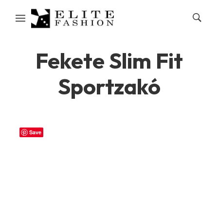
Fekete Slim Fit
Sportzakó
Save