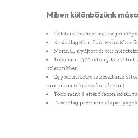
Miben különbözünk máso
Üzleteinkbe nem szükséges időpo
Kizárólag Slim fit és Extra Slim f
Normál, nyújtott és telt méreteke
Több mint 300 öltöny közül tuds
üzletünkben!
Egyedi méretre is készítünk öltön
minimum 6 hét szokott lenni )
Több mint 8 eltérő fazon közül tu
Kizárólag prémium alapanyagok