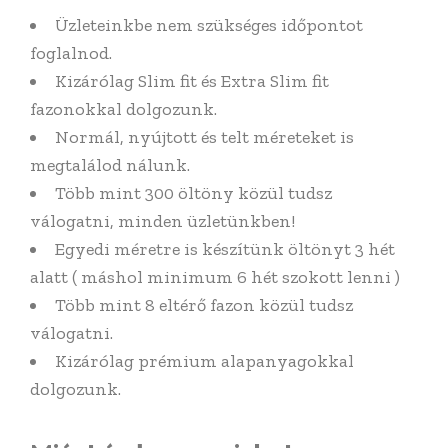
Üzleteinkbe nem szükséges időpontot
foglalnod.
Kizárólag Slim fit és Extra Slim fit
fazonokkal dolgozunk.
Normál, nyújtott és telt méreteket is
megtalálod nálunk.
Több mint 300 öltöny közül tudsz
válogatni, minden üzletünkben!
Egyedi méretre is készítünk öltönyt 3 hét
alatt ( máshol minimum 6 hét szokott lenni )
Több mint 8 eltérő fazon közül tudsz
válogatni.
Kizárólag prémium alapanyagokkal
dolgozunk.