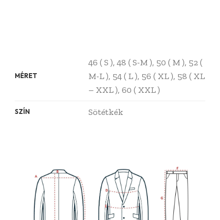
46 ( S ), 48 ( S-M ), 50 ( M ), 52 (
M-L ), 54 ( L ), 56 ( XL ), 58 ( XL
MÉRET
– XXL ), 60 ( XXL )
Sötétkék
SZÍN