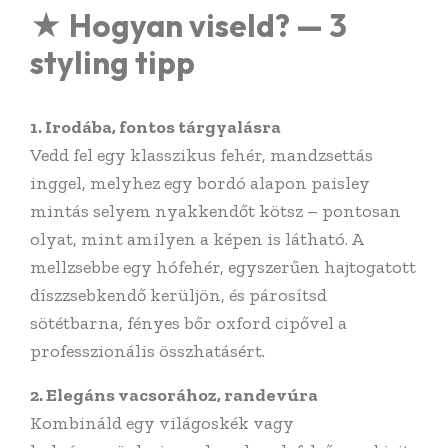
★ Hogyan viseld? — 3
styling tipp
1. Irodába, fontos tárgyalásra
Vedd fel egy klasszikus fehér, mandzsettás
inggel, melyhez egy bordó alapon paisley
mintás selyem nyakkendőt kötsz – pontosan
olyat, mint amilyen a képen is látható. A
mellzsebbe egy hófehér, egyszerűen hajtogatott
díszzsebkendő kerüljön, és párosítsd
sötétbarna, fényes bőr oxford cipővel a
professzionális összhatásért.
2. Elegáns vacsorához, randevúra
Kombináld egy világoskék vagy