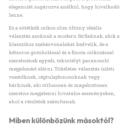
eleganciát sugározva anélkül, hogy hivalkodó
lenne.
Ez a sötétkék csíkos slim öltöny ideális
választás azoknak a modern férfiaknak, akik a
klasszikus szabásvonalakat kedvelik, de a
kétsoros gombolással és a finom csíkozással
szeretnének egyedi, tekintélyt parancsoló
megjelenést elérni. Tökéletes választás üzleti
vezetőknek, cégtulajdonosoknak vagy
bárkinek, aki stílusosan és magabiztosan
szeretne megjelenni hivatalos eseményeken,
ahol a részletek számítanak.
Miben különbözünk másoktól?