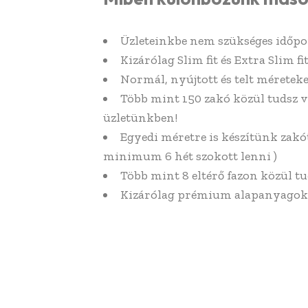
Üzleteinkbe nem szükséges időpo
Kizárólag Slim fit és Extra Slim f
Normál, nyújtott és telt méreteke
Több mint 150 zakó közül tudsz 
üzletünkben!
Egyedi méretre is készítünk zakót
minimum 6 hét szokott lenni )
Több mint 8 eltérő fazon közül tu
Kizárólag prémium alapanyagok