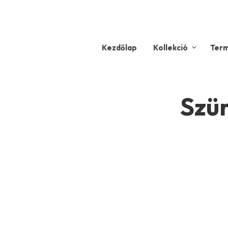
Kezdőlap
Kollekció
Ter
Szür