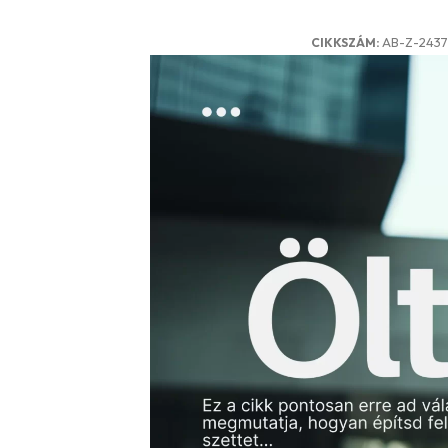
AB-Z-2437
CIKKSZÁM: