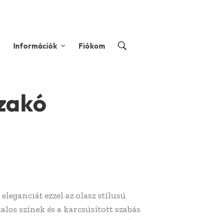
Információk
Fiókom
tzakó
 eleganciát ezzel az olasz stílusú
alos színek és a karcsúsított szabás