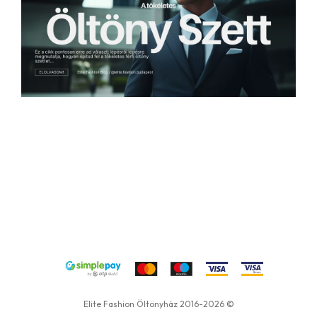
Elite Fashion Öltönyház 2016-2026 ©