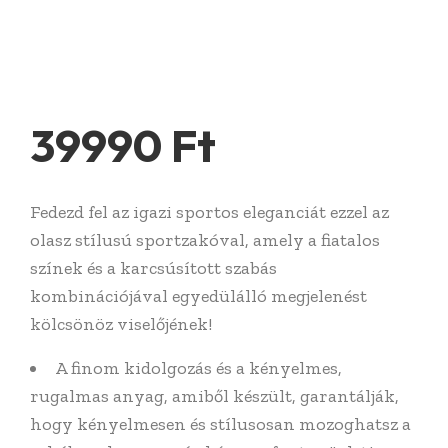
39990
Ft
Fedezd fel az igazi sportos eleganciát ezzel az
olasz stílusú sportzakóval, amely a fiatalos
színek és a karcsúsított szabás
kombinációjával egyedülálló megjelenést
kölcsönöz viselőjének!
A finom kidolgozás és a kényelmes,
rugalmas anyag, amiből készült, garantálják,
hogy kényelmesen és stílusosan mozoghatsz a