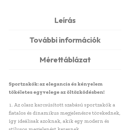
Leírás
További információk
Mérettáblázat
Sportzakók: az elegancia és kényelem
tökéletes egyvelege az öltözködésben!
Az olasz karcsúsított szabású sportzakók a
fiatalos és dinamikus megjelenésre törekednek,
így ideálisak azoknak, akik egy modern és
stílusos megjelenést keresnek.