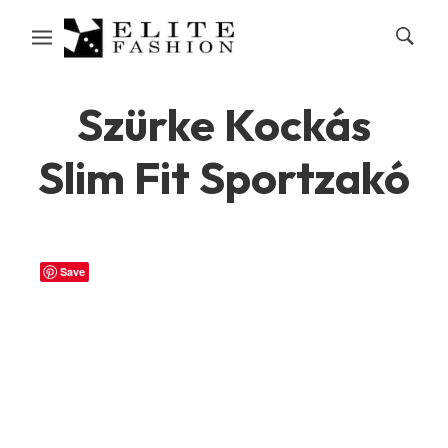
Szürke Kockás
Slim Fit Sportzakó
Save