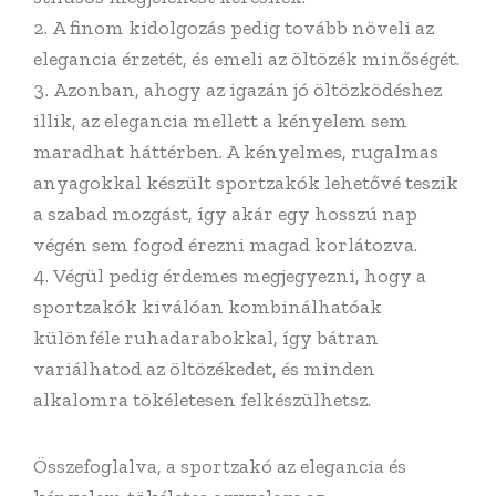
A finom kidolgozás pedig tovább növeli az
elegancia érzetét, és emeli az öltözék minőségét.
Azonban, ahogy az igazán jó öltözködéshez
illik, az elegancia mellett a kényelem sem
maradhat háttérben. A kényelmes, rugalmas
anyagokkal készült sportzakók lehetővé teszik
a szabad mozgást, így akár egy hosszú nap
végén sem fogod érezni magad korlátozva.
Végül pedig érdemes megjegyezni, hogy a
sportzakók kiválóan kombinálhatóak
különféle ruhadarabokkal, így bátran
variálhatod az öltözékedet, és minden
alkalomra tökéletesen felkészülhetsz.
Összefoglalva, a sportzakó az elegancia és