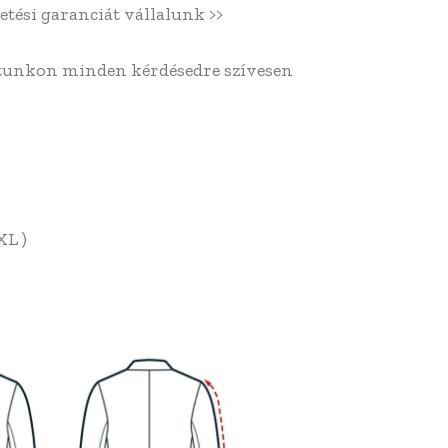
etési garanciát vállalunk >>
atunkon minden kérdésedre szívesen
XL )