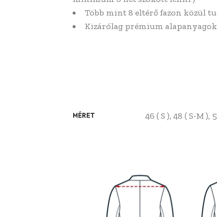
Több mint 8 eltérő fazon közül tu
Kizárólag prémium alapanyagok
46 ( S ), 48 ( S-M ),
MÉRET