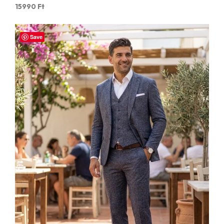
15990
Ft
Save