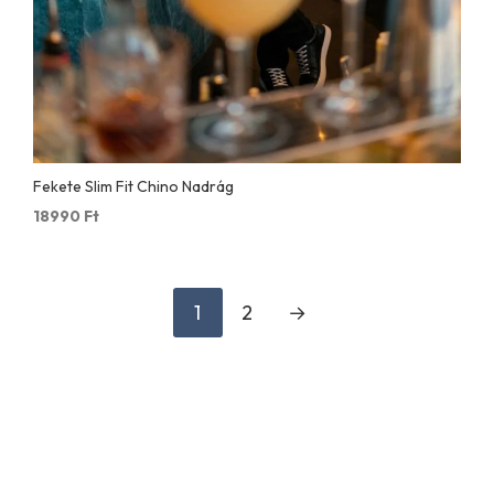
Fekete Slim Fit Chino Nadrág
18990
Ft
1
2
→