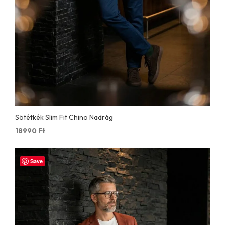
Sötétkék Slim Fit Chino Nadrág
18990
Ft
Save