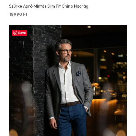
Szürke Apró Mintás Slim Fit Chino Nadrág
18990
Ft
Save