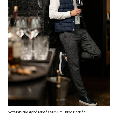
Sötétszürke Apró Mintás Slim Fit Chino Nadrág