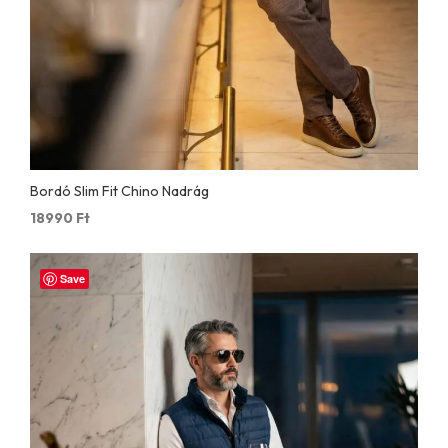
Bordó Slim Fit Chino Nadrág
18990
Ft
Save