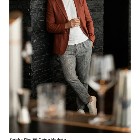
Szürke Slim Fit Chino Nadrág