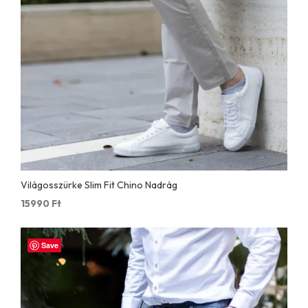
Világosszürke Slim Fit Chino Nadrág
15990
Ft
Save