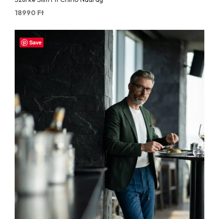
18990
Ft
Save