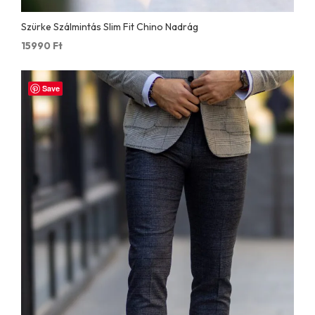
Szürke Szálmintás Slim Fit Chino Nadrág
15990
Ft
Save