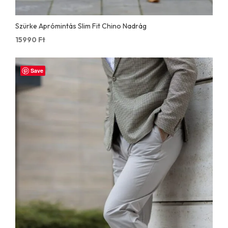
Szürke Aprómintás Slim Fit Chino Nadrág
15990
Ft
Save