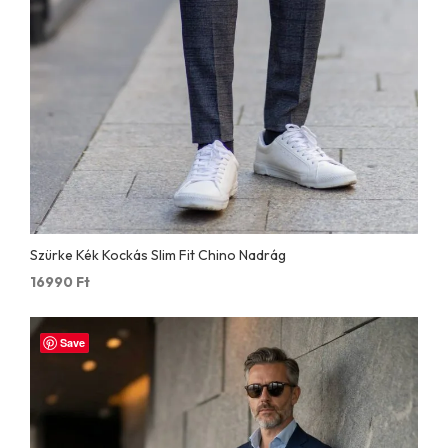
Szürke Kék Kockás Slim Fit Chino Nadrág
16990
Ft
Save