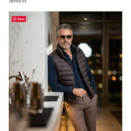
18990
Ft
Save