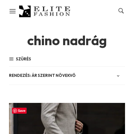
chino nadrág
SZŰRÉS
Save