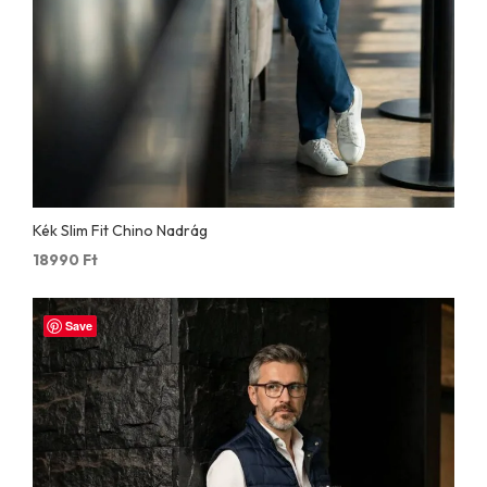
Kék Slim Fit Chino Nadrág
18990
Ft
Save