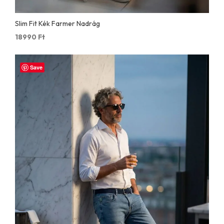
Slim Fit Kék Farmer Nadrág
18990
Ft
Save