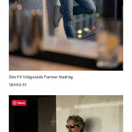
Slim Fit Világoskék Farmer Nadrág
18990
Ft
Save