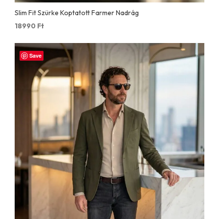
Slim Fit Szürke Koptatott Farmer Nadrág
18990
Ft
Save