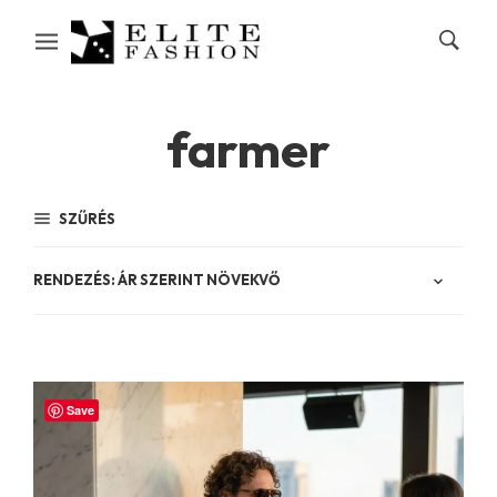
farmer
SZŰRÉS
Save